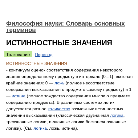
Философия науки: Словарь основных
терминов
ИСТИННОСТНЫЕ ЗНАЧЕНИЯ
Толкование
Перевод
ИСТИННОСТНЫЕ ЗНАЧЕНИЯ
- континуум оценок соответствия содержания некоторого
знания определенному предмету в интервале {0...1}, включая
крайние значения: 0 —
ложь
(полное несоответствие
содержания высказывания о предмете самому предмету) и 1
—
истина
(полное тождество содержания мысли о предмете
содержанию предмета). В различных системах логик
допускается разное
количество
возможных истинностных
значений высказываний (классическая двузначная
логика
,
трехзначные логики, n-значные логики,бесконечнозначные
логики). (См.
логика
, ложь, истина).