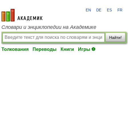
EN
DE
ES
FR
academic.ru
Словари и энциклопедии на Академике
Найти!
Толкования
Переводы
Книги
Игры ⚽