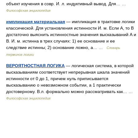
объект изучения в совр. И. л. индуктивный вывод. Для… …
Философская энциклопедия
импликация материальная
— импликация в трактовке логики
классической. Для установления истинности И. м. Если А, то В
достаточно выяснить истинностные значения высказываний А и
В. И. м. истинна в трех случаях: 1) ее основание и ее
следствие истинны; 2) основание ложно, а… …
Словарь
терминов логики
ВЕРОЯТНОСТНАЯ ЛОГИКА
— логическая система, в которой
высказываниям соответствует непрерывная шкала значений
истинности от 0 до 1, причем нуль приписывается
высказыванию о невозможном событии, а 1 практически
достоверному. В.л. формально можно рассматривать как… …
Философская энциклопедия