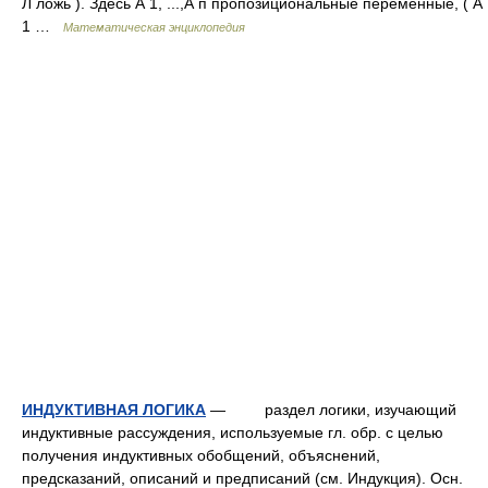
Л ложь ). Здесь А 1, ...,А п пропозициональные переменные, ( А
1 …
Математическая энциклопедия
ИНДУКТИВНАЯ ЛОГИКА
— раздел логики, изучающий
индуктивные рассуждения, используемые гл. обр. с целью
получения индуктивных обобщений, объяснений,
предсказаний, описаний и предписаний (см. Индукция). Осн.